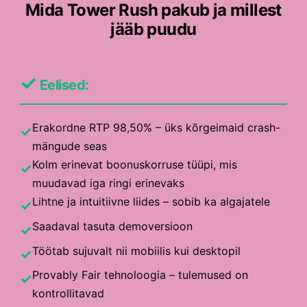
Mida Tower Rush pakub ja millest
jääb puudu
✓
Eelised:
Erakordne RTP 98,50% – üks kõrgeimaid crash-
✓
mängude seas
Kolm erinevat boonuskorruse tüüpi, mis
✓
muudavad iga ringi erinevaks
Lihtne ja intuitiivne liides – sobib ka algajatele
✓
Saadaval tasuta demoversioon
✓
Töötab sujuvalt nii mobiilis kui desktopil
✓
Provably Fair tehnoloogia – tulemused on
✓
kontrollitavad