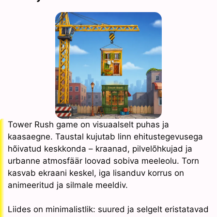
Tower Rush game on visuaalselt puhas ja
kaasaegne. Taustal kujutab linn ehitustegevusega
hõivatud keskkonda – kraanad, pilvelõhkujad ja
urbanne atmosfäär loovad sobiva meeleolu. Torn
kasvab ekraani keskel, iga lisanduv korrus on
animeeritud ja silmale meeldiv.
Liides on minimalistlik: suured ja selgelt eristatavad