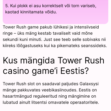
5. Kui plokk ei asu korrektselt või torn variseb,
kaotad kinnitamata võidu.
Tower Rush game pakub lühikesi ja intensiivseid
ringe – üks mäng kestab tavaliselt vaid mõne
sekundi kuni minuti. Just see teeb selle sobivaks nii
kiireks lõõgastuseks kui ka pikemateks seanssideks.
Kus mängida Tower Rush
casino game’i Eestis?
Tower Rush slot on saadaval paljudes Galaxsysi
mänge pakkuvates veebikasiinoudes. Eestis on
hasartmängud reguleeritud ning mängimine on
lubatud ainult litsentsi omavatele operaatoritele.