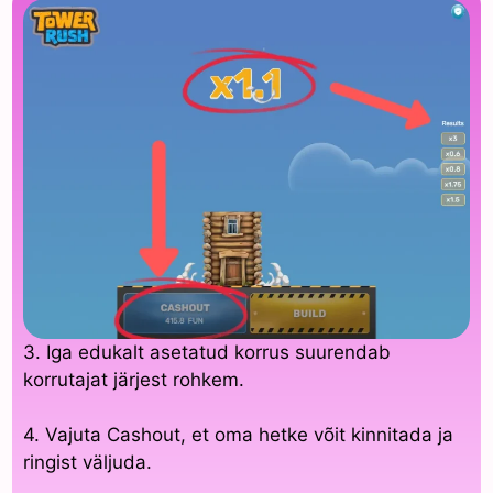
3. Iga edukalt asetatud korrus suurendab
korrutajat järjest rohkem.
4. Vajuta Cashout, et oma hetke võit kinnitada ja
ringist väljuda.