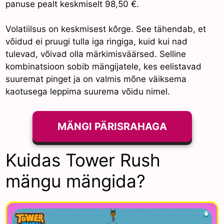
panuse pealt keskmiselt 98,50 €.
Volatiilsus on keskmisest kõrge. See tähendab, et
võidud ei pruugi tulla iga ringiga, kuid kui nad
tulevad, võivad olla märkimisväärsed. Selline
kombinatsioon sobib mängijatele, kes eelistavad
suuremat pinget ja on valmis mõne väiksema
kaotusega leppima suurema võidu nimel.
MÄNGI PÄRISRAHAGA
Kuidas Tower Rush
mängu mängida?