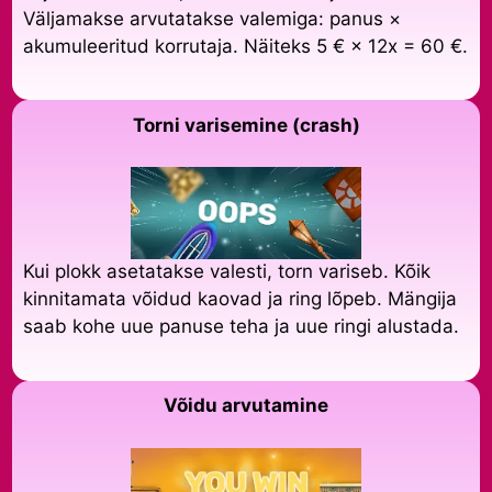
Väljamakse arvutatakse valemiga: panus ×
akumuleeritud korrutaja. Näiteks 5 € × 12x = 60 €.
Torni varisemine (crash)
Kui plokk asetatakse valesti, torn variseb. Kõik
kinnitamata võidud kaovad ja ring lõpeb. Mängija
saab kohe uue panuse teha ja uue ringi alustada.
Võidu arvutamine