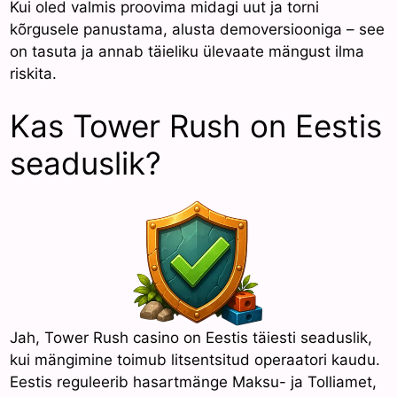
Kui oled valmis proovima midagi uut ja torni
kõrgusele panustama, alusta demoversiooniga – see
on tasuta ja annab täieliku ülevaate mängust ilma
riskita.
Kas Tower Rush on Eestis
seaduslik?
Jah, Tower Rush casino on Eestis täiesti seaduslik,
kui mängimine toimub litsentsitud operaatori kaudu.
Eestis reguleerib hasartmänge Maksu- ja Tolliamet,