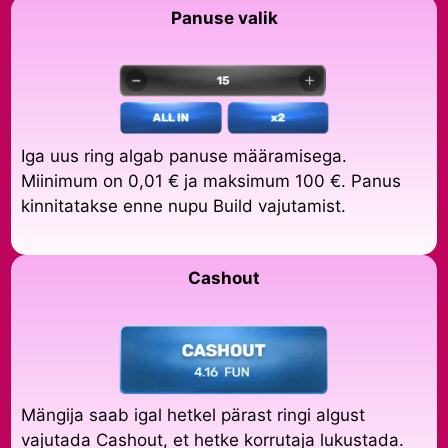
Panuse valik
Iga uus ring algab panuse määramisega.
Miinimum on 0,01 € ja maksimum 100 €. Panus
kinnitatakse enne nupu Build vajutamist.
Cashout
Mängija saab igal hetkel pärast ringi algust
vajutada Cashout, et hetke korrutaja lukustada.