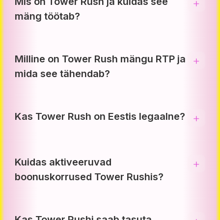
Mis on Tower Rush ja kuidas see
mäng töötab?
Milline on Tower Rush mängu RTP ja
mida see tähendab?
Kas Tower Rush on Eestis legaalne?
Kuidas aktiveeruvad
boonuskorrused Tower Rushis?
Kas Tower Rushi saab tasuta