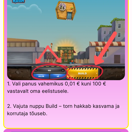
1. Vali panus vahemikus 0,01 € kuni 100 €
vastavalt oma eelistusele.
2. Vajuta nuppu Build – torn hakkab kasvama ja
korrutaja tõuseb.