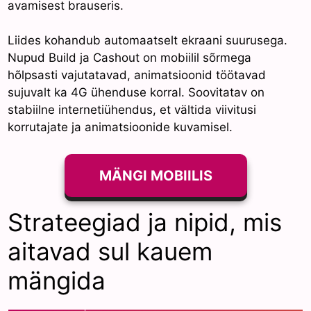
avamisest brauseris.
Liides kohandub automaatselt ekraani suurusega.
Nupud Build ja Cashout on mobiilil sõrmega
hõlpsasti vajutatavad, animatsioonid töötavad
sujuvalt ka 4G ühenduse korral. Soovitatav on
stabiilne internetiühendus, et vältida viivitusi
korrutajate ja animatsioonide kuvamisel.
MÄNGI MOBIILIS
Strateegiad ja nipid, mis
aitavad sul kauem
mängida