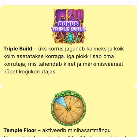
Triple Build
– üks korrus jaguneb kolmeks ja kõik
kolm asetatakse korraga. Iga plokk lisab oma
korrutaja, mis tähendab kiiret ja märkimisväärset
hüpet kogukorrutajas.
Temple Floor
– aktiveerib minihasartmängu